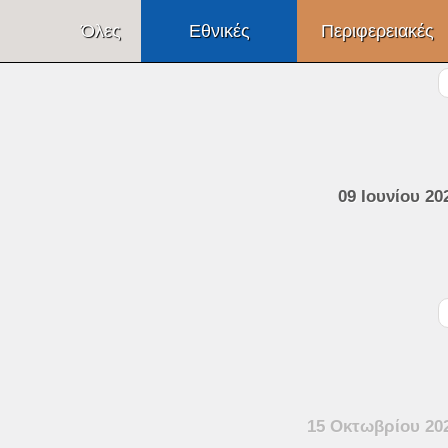
Όλες
09 Ιουνίου 20
15 Οκτωβρίου 20